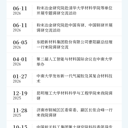
06-11
粉末冶金研究院赴清华大学材料学院等单位
开展专题调研交流活动
2026
06-11
粉末冶金研究院赴中国有研、中国钢研开展
调研交流活动
2026
06-05
东睦新材料集团股份有限公司曹阳副总经理
一行来院调研交流
2026
04-01
第二届人工智能与材料国际会议在中南大学
举办
2026
01-27
中南大学发布新一代气凝胶及其复合材料技
术
2026
12-19
昆明理工大学材料科学与工程学院来我院调
研
2025
11-28
济南市钢城区区委常委、副区长张合峰一行
来我院调研
2025
10-15
中国航天科工集团第十研究院科技委领导专