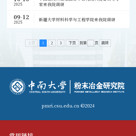
家来我院调研
2025
09-12
新疆大学材料科学与工程学院来我院调研
2025
上页
1
2
3
下页
到第
页
跳转
pmri.csu.edu.cn ©2024
常用链接