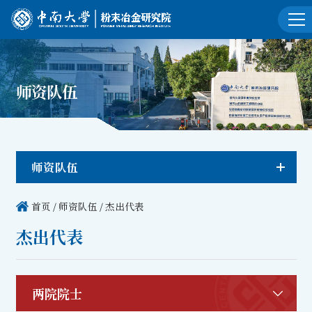
师资队伍
师资队伍
首页
/
师资队伍
/
杰出代表
杰出代表
两院院士