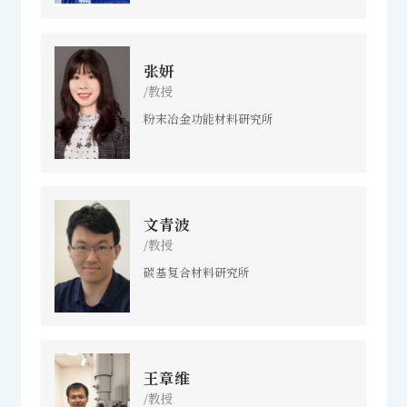
张妍
/教授
粉末冶金功能材料研究所
文青波
/教授
碳基复合材料研究所
王章维
/教授