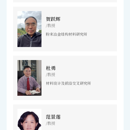
贺跃辉
/教授
粉末冶金结构材料研究所
杜勇
/教授
材料设计及前沿交叉研究所
范景莲
/教授