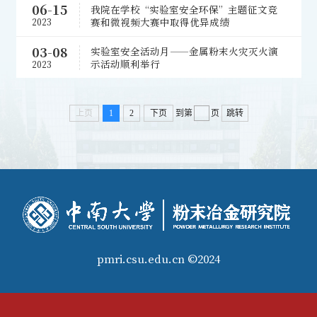
06-15
我院在学校“实验室安全环保”主题征文竞
赛和微视频大赛中取得优异成绩
2023
03-08
实验室安全活动月——金属粉末火灾灭火演
示活动顺利举行
2023
上页
1
2
下页
到第
页
跳转
pmri.csu.edu.cn ©2024