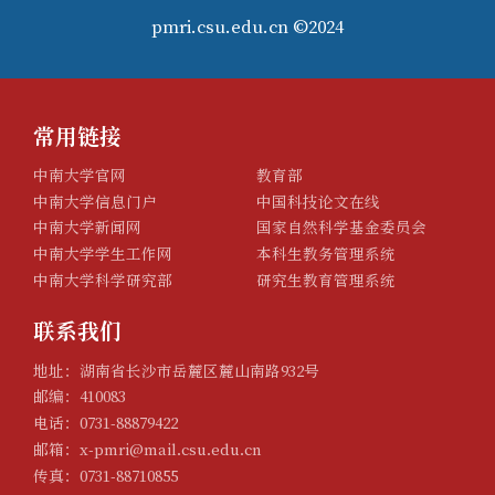
pmri.csu.edu.cn ©2024
常用链接
中南大学官网
教育部
中南大学信息门户
中国科技论文在线
中南大学新闻网
国家自然科学基金委员会
中南大学学生工作网
本科生教务管理系统
中南大学科学研究部
研究生教育管理系统
联系我们
地址：湖南省长沙市岳麓区麓山南路932号
邮编：410083
电话：0731-88879422
邮箱：x-pmri@mail.csu.edu.cn
传真：0731-88710855