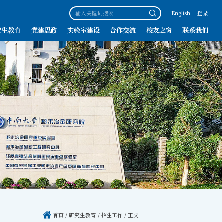
English
登录
究生教育
党建思政
实验室建设
合作交流
校友之窗
联系我们
首页
/
研究生教育
/
招生工作
/ 正文