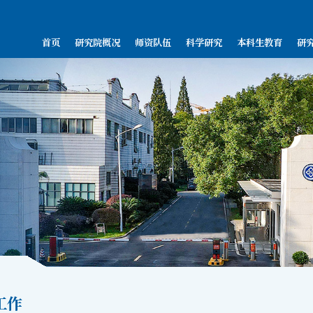
首页
研究院概况
师资队伍
科学研究
本科生教育
研
工作