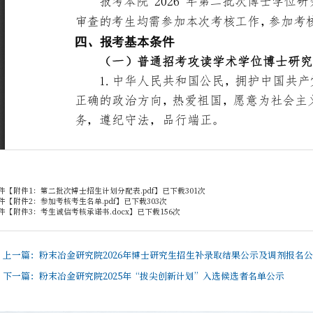
件【
附件1：第二批次博士招生计划分配表.pdf
】已下载
301
次
件【
附件2：参加考核考生名单.pdf
】已下载
303
次
件【
附件3：考生诚信考核承诺书.docx
】已下载
156
次
上一篇：
粉末冶金研究院2026年博士研究生招生补录取结果公示及调剂报名
下一篇：
粉末冶金研究院2025年“拔尖创新计划”入选候选者名单公示