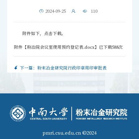
2024-09-25
110
附件如下，点击下载。
附件【
粉冶院会议室使用预约登记表.docx
】已下载
588
次
下一篇：
粉末冶金研究院行政印章用印审批表
pmri.csu.edu.cn ©2024