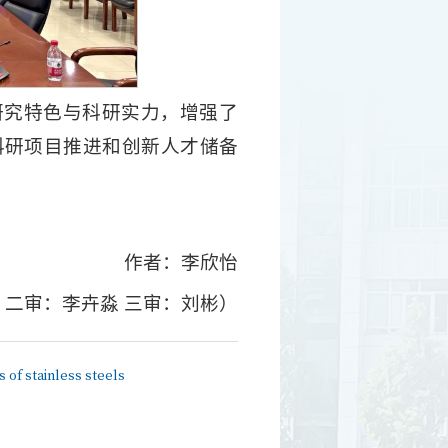
研究特色与科研实力，增强了
科研项目推进和创新人才储备
作者：李欣怡
 二审：李卉淼 三审：刘彬）
 stainless steels