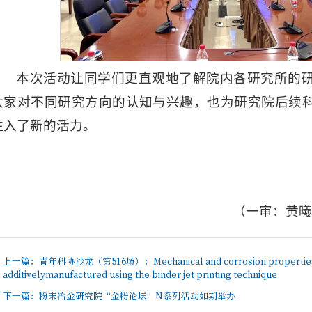
本次活动让同学们更直观地了解院内各研究所的
大家对不同研究方向的认知与兴趣，也为研究院后续
注入了新的活力。
（一审：黄曦
上一篇：
青年科协沙龙（第516场）：Mechanical and corrosion properties of
additivelymanufactured using the binder jet printing technique
下一篇：
粉末冶金研究院“金粉论坛”N系列活动如期举办