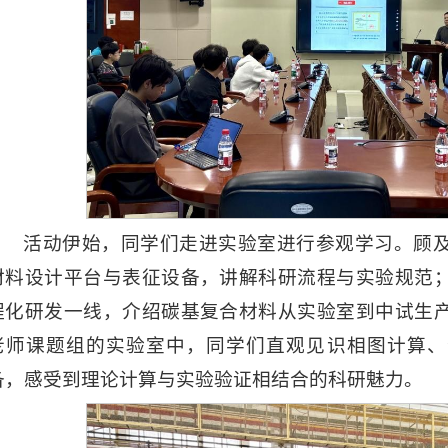
活动伊始，同学们走进实验室进行参观学习。顾
材料设计平台与表征设备，讲解科研流程与实验规范
程化研发一线，介绍碳基复合材料从实验室到中试生
老师课题组的实验室中，同学们直观见识相图计算、
备，感受到理论计算与实验验证相结合的科研魅力。