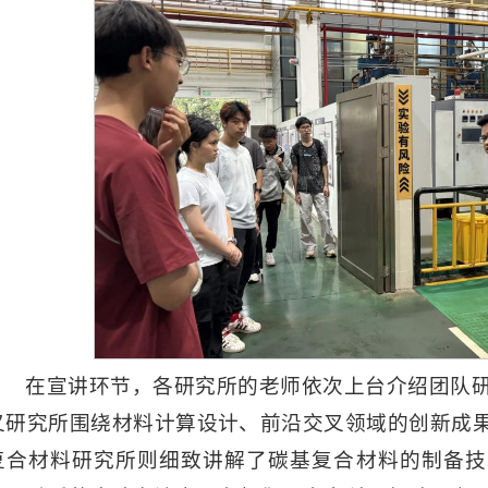
在宣讲环节，各研究所的老师依次上台介绍团队
叉研究所围绕材料计算设计、前沿交叉领域的创新成
复合材料研究所则细致讲解了碳基复合材料的制备技