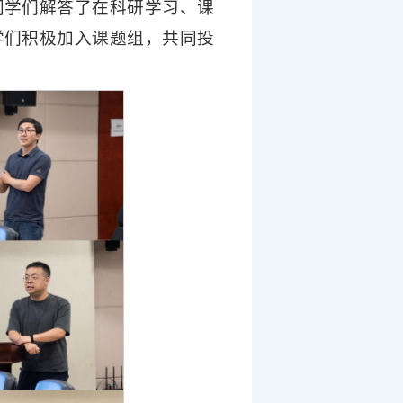
同学们解答了在科研学习、课
学们积极加入课题组，共同投