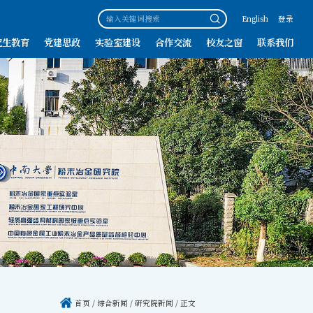
English
登录
究生教育
党建思政
实验室建设
合作交流
校友之窗
联系我们
首页
/
综合新闻
/
研究院新闻
/ 正文