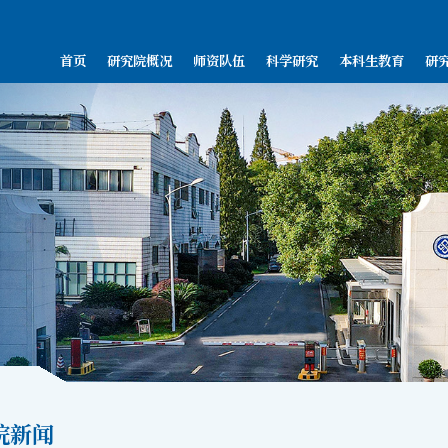
首页
研究院概况
师资队伍
科学研究
本科生教育
研
院新闻