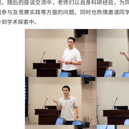
果。随后的座谈交流中，老师们以自身科研经验，为
题参与及竞赛实践等方面的问题，同时也热情邀请同
身到学术探索中。