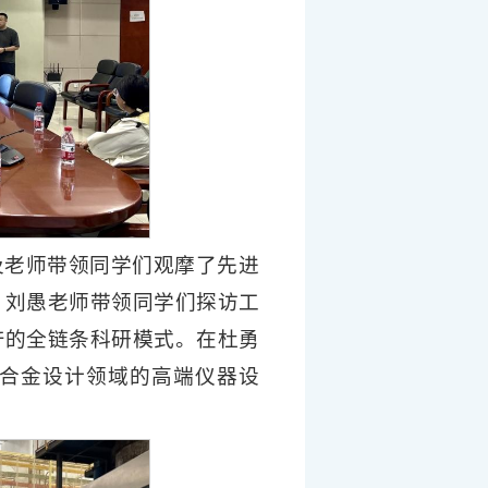
及老师带领同学们观摩了先进
；刘愚老师带领同学们探访工
产的全链条科研模式。在杜勇
合金设计领域的高端仪器设