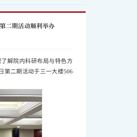
日第二期活动顺利举办
观了解院内科研布局与特色方
日第二期活动于三一大楼506