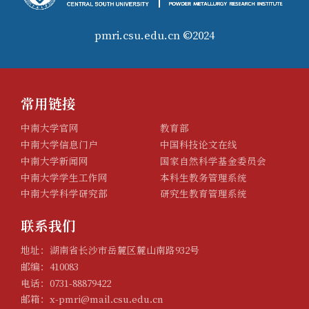
pmri.csu.edu.cn ©2024
常用链接
中南大学官网
教育部
中南大学信息门户
中国科技论文在线
中南大学新闻网
国家自然科学基金委员会
中南大学学生工作网
本科生教务管理系统
中南大学科学研究部
研究生教育管理系统
联系我们
地址：湖南省长沙市岳麓区麓山南路932号
邮编：410083
电话：0731-88879422
邮箱：x-pmri@mail.csu.edu.cn