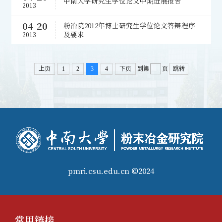
中南大学研究生学位论文中期进展报告
2013
04-20
粉冶院2012年博士研究生学位论文答辩程序
及要求
2013
上页
1
2
3
4
下页
到第
页
跳转
pmri.csu.edu.cn ©2024
常用链接