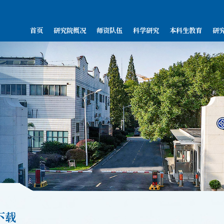
首页
研究院概况
师资队伍
科学研究
本科生教育
研
下载