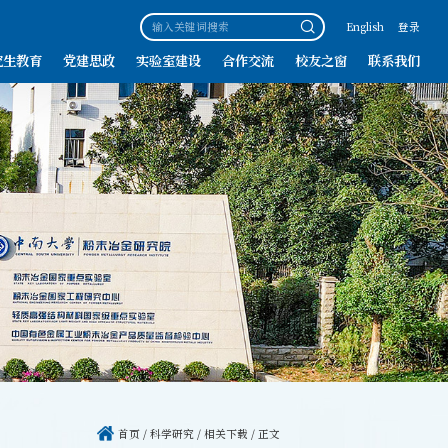
English
登录
究生教育
党建思政
实验室建设
合作交流
校友之窗
联系我们
首页
/
科学研究
/
相关下载
/ 正文