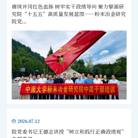
赓续井冈红色血脉 树牢实干政绩导向 聚力擘画研
究院“十五五”高质量发展蓝图​——粉末冶金研究
院党...
2026.07.12
院党委书记王德志讲授“树立和践行正确政绩观”