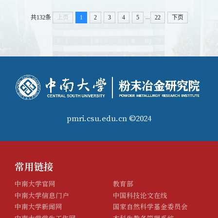
...
共132条
上页
1
2
3
4
5
22
下页
pmri.csu.edu.cn ©2024
常用链接
中南大学官网
教育部
中南大学信息门户
中国科技论文在线
中南大学新闻网
国家自然科学基金委员会