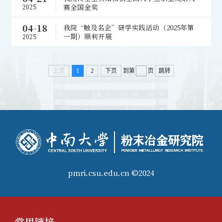
赛全国金奖
2025
04-18
我院“触及名企”研学实践活动（2025年第
一期）顺利开展
2025
上页
1
2
下页
到第
页
跳转
pmri.csu.edu.cn ©2024